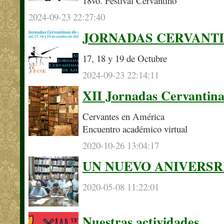
18vo. Festival Cervantino
2024-09-23 22:27:40
JORNADAS CERVANTI
17, 18 y 19 de Octubre
2024-09-23 22:14:11
XII Jornadas Cervantina
Cervantes en América
Encuentro académico virtual
2020-10-26 13:04:17
UN NUEVO ANIVERSR
2020-05-08 11:22:01
Nuestras actividades