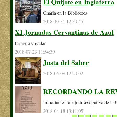
El Quijote en Inglaterra
Charla en la Biblioteca
2018-10-31 12:39:45
XI Jornadas Cervantinas de Azul
Primera circular
2018-07-23 11:54:39
Justa del Saber
2018-06-08 12:29:02
RECORDANDO LA REV
Importante trabajo investigativo de l
2018-04-18 13:11:05