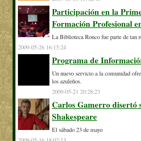
Participación en la Pri
Formación Profesional e
La Biblioteca Ronco fue parte de tan r
2009-05-26 16:15:24
Programa de Informaci
Un nuevo servicio a la comunidad ofrec
los azuleños.
2009-05-21 20:28:23
Carlos Gamerro disertó 
Shakespeare
El sábado 23 de mayo
2009-05-16 18:02:13