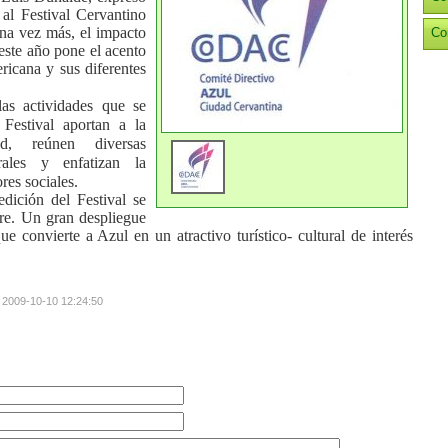
 al Festival Cervantino
na vez más, el impacto
Co
 este año pone el acento
ericana y sus diferentes
las actividades que se
Festival aportan a la
d, reúnen diversas
urales y enfatizan la
ores sociales.
dición del Festival se
re. Un gran despliegue
que convierte a Azul en un atractivo turístico- cultural de interés
: 2009-10-10 12:24:50