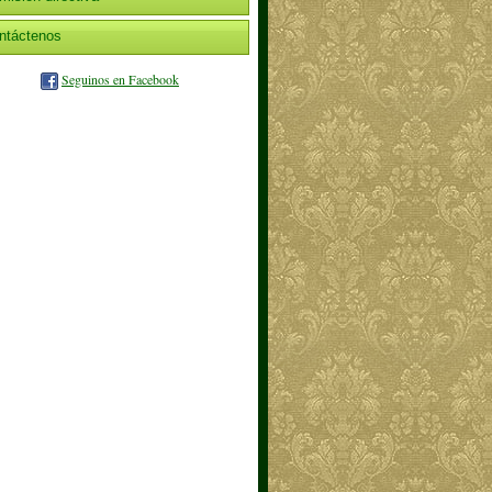
ntáctenos
Seguinos en Facebook