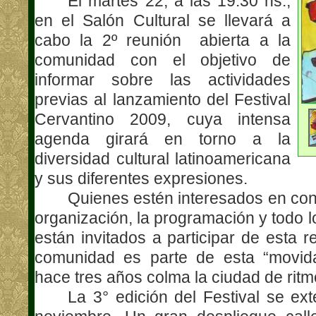
El martes 22, a las 19.30 hs.,
en el Salón Cultural se llevará a
cabo la 2º reunión
abierta a la
comunidad con el objetivo de
informar sobre las actividades
previas al lanzamiento del Festival
Cervantino 2009, cuya intensa
agenda girará en torno a la
diversidad cultural latinoamericana
y sus diferentes expresiones.
Quienes estén interesados en co
organización, la programación y todo lo
están invitados a participar de esta r
comunidad es parte de esta “movida
hace tres años colma la ciudad de ritmo
La 3° edición del Festival se ex