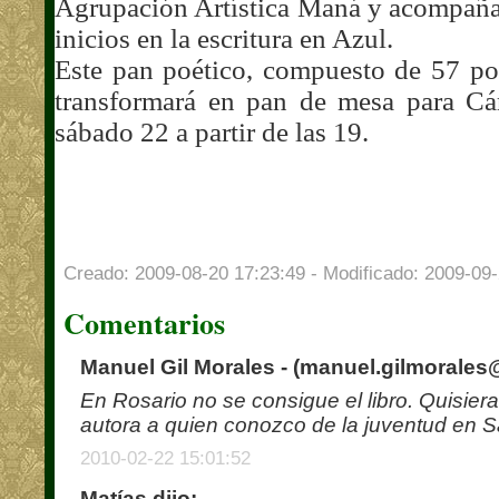
Agrupación
Artística
Maná y acompañan 
inicios en la escritura en Azul.
Este pan poético, compuesto de 57 po
transformará en pan de mesa para Cár
sábado
22 a
partir de las 19.
Creado: 2009-08-20 17:23:49 - Modificado: 2009-09-
Comentarios
Manuel Gil Morales - (
manuel.gilmorales
En Rosario no se consigue el libro. Quisier
autora a quien conozco de la juventud en S
2010-02-22 15:01:52
Matías dijo: