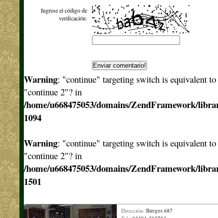
Ingrese el código de
verificación:
Warning
: "continue" targeting switch is equivalent t
"continue 2"? in
/home/u668475053/domains/ZendFramework/libra
1094
Warning
: "continue" targeting switch is equivalent t
"continue 2"? in
/home/u668475053/domains/ZendFramework/libra
1501
Dirección:
Burgos 687