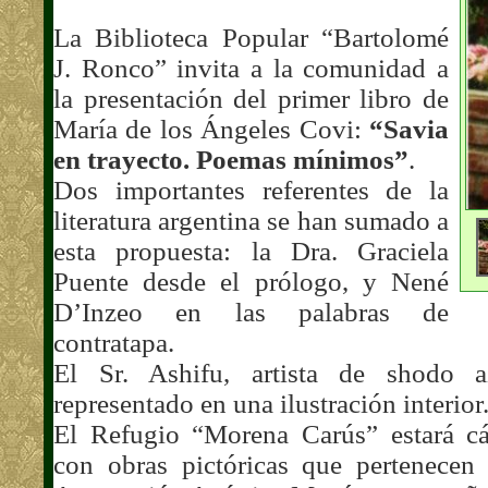
La Biblioteca
Popular
“Bartolomé
J. Ronco” invita a la comunidad a
la presentación del primer libro de
María de los Ángeles Covi:
“Savia
en trayecto. Poemas mínimos”
.
Dos importantes referentes de la
literatura argentina se han sumado a
esta propuesta:
la Dra.
Graciela
Puente desde el prólogo, y Nené
D’Inzeo en las palabras de
contratapa.
El Sr. Ashifu, artista de shodo a
representado en una ilustración interior
El Refugio “Morena Carús” estará c
con obras pictóricas que pertenecen