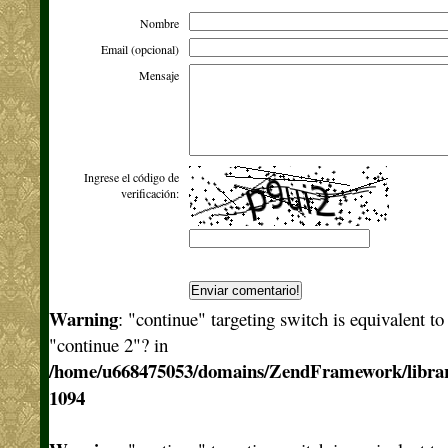
Nombre
Email (opcional)
Mensaje
Ingrese el código de
verificación:
Warning
: "continue" targeting switch is equivalent t
"continue 2"? in
/home/u668475053/domains/ZendFramework/libra
1094