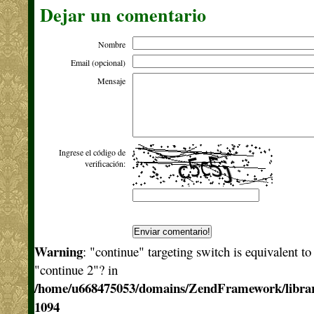
Dejar un comentario
Nombre
Email (opcional)
Mensaje
Ingrese el código de
verificación:
Warning
: "continue" targeting switch is equivalent t
"continue 2"? in
/home/u668475053/domains/ZendFramework/libra
1094