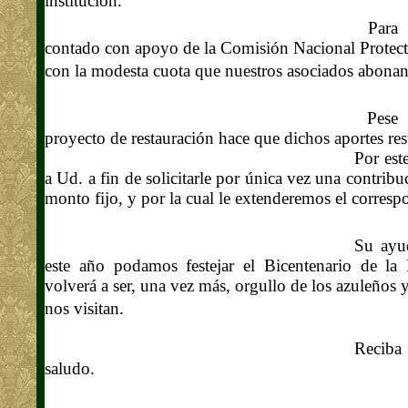
institución.
Para f
contado con apoyo de la Comisión Nacional Protecto
con la modesta cuota que nuestros asociados abona
Pese a
proyecto de restauración hace que dichos aportes resu
Por est
a Ud. a fin de solicitarle por única vez una contrib
monto fijo, y por la cual le extenderemos el correspo
Su ayu
este año podamos festejar el Bicentenario de la 
volverá a ser, una vez más, orgullo de los azuleños 
nos visitan.
Reciba
saludo.