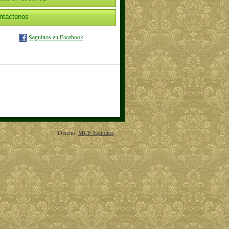
ntáctenos
Seguinos en Facebook
Diseño:
MCF Estudios