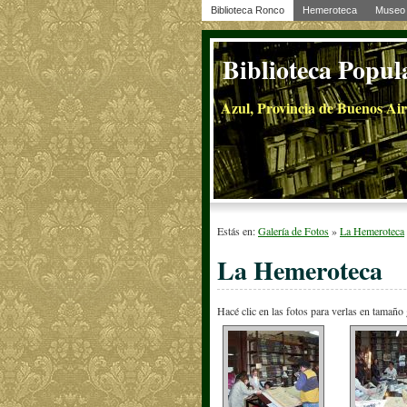
Biblioteca Ronco
Hemeroteca
Museo 
Biblioteca Popul
Azul, Provincia de Buenos Air
Estás en:
Galería de Fotos
»
La Hemeroteca
La Hemeroteca
Hacé clic en las fotos para verlas en tamaño